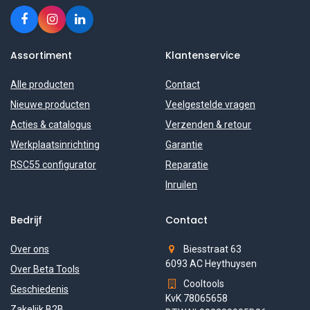
Assortiment
Klantenservice
Alle producten
Contact
Nieuwe producten
Veelgestelde vragen
Acties & catalogus
Verzenden & retour
Werkplaatsinrichting
Garantie
RSC55 configurator
Reparatie
Inruilen
Bedrijf
Contact
Over ons
Biesstraat 63
6093 AC Heythuysen
Over Beta Tools
Cooltools
Geschiedenis
KvK 78065658
Zakelijk B2B