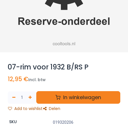
07-rim voor 1932 B/RS P
12,95
€
Incl. btw
In winkelwagen
Add to wishlist
Delen
SKU
019320206