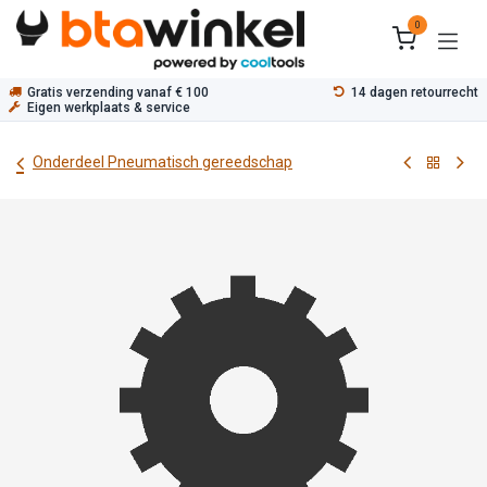
Overslaan naar inhoud
0
Gratis verzending vanaf € 100
14 dagen retourrecht
Eigen werkplaats & service
Onderdeel Pneumatisch gereedschap