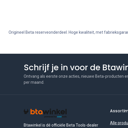
Origineel Beta reserveonderdeel. Hoge kwaliteit, met fabrieksgaran
Schrijf je in voor de Btaw
Ontvang als eerste onze acties, nieuwe Beta-producten e
per maand.
Assorti
Alle prod
Btawinkel is dé officiële Beta Tools-dealer