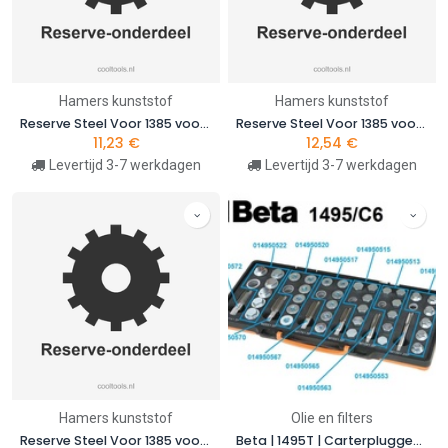
Hamers kunststof
Hamers kunststof
Reserve Steel Voor 1385 voor 1385MR 1000
Reserve Steel Voor 1385 voor 1385MR 1500
11,23
€
12,54
€
Levertijd 3-7 werkdagen
Levertijd 3-7 werkdagen
Hamers kunststof
Olie en filters
Reserve Steel Voor 1385 voor 1385MR 2000
Beta | 1495T | Carterpluggen met opvulringen M13x1,50 voor reparatieset 1495T | 014950513