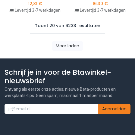
12,81
€
16,30
€
Levertijd 3-7 werkdagen
Levertijd 3-7 werkdagen
Toont 20 van 6233 resultaten
Meer laden
Schrijf je in voor de Btawinkel-
nieuwsbrief
Ontvang als eerste onze acties, nieuwe Beta-producten en
werkplaats-tips. Geen spam, maximaal 1 mail per maand.
Aanmelden