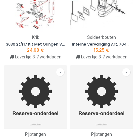
Krik
Soldeerbouten
3030 2t/r17 Kit Met Oringen Voor 3030
Interne Vervanging Art. 7042 voor 7042LCD/RC
24,68
€
15,25
€
Levertijd 3-7 werkdagen
Levertijd 3-7 werkdagen
Pijptangen
Pijptangen