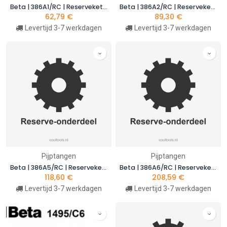
Beta | 386A1/RC | Reserveketting voor kettingtang 386A | 003860011
Beta | 386A2/RC | Reserveketting voor kettingtang 386A | 003860012
62,79
€
89,30
€
Levertijd 3-7 werkdagen
Levertijd 3-7 werkdagen
Pijptangen
Pijptangen
Beta | 386A5/RC | Reserveketting voor kettingtang 386A | 003860015
Beta | 386A6/RC | Reserveketting voor kettingtang 386A | 003860016
118,60
€
208,59
€
Levertijd 3-7 werkdagen
Levertijd 3-7 werkdagen