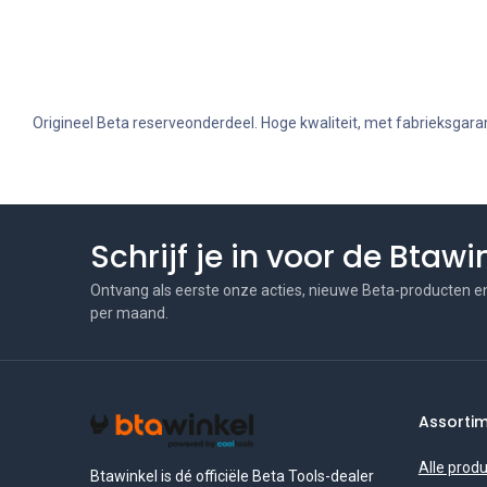
Origineel Beta reserveonderdeel. Hoge kwaliteit, met fabrieksgaran
Schrijf je in voor de Btaw
Ontvang als eerste onze acties, nieuwe Beta-producten e
per maand.
Assorti
Alle prod
Btawinkel is dé officiële Beta Tools-dealer