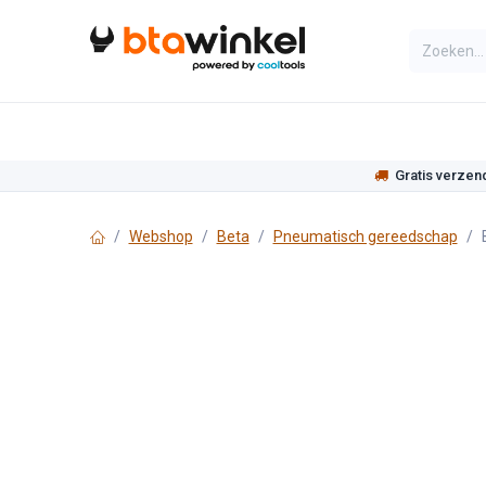
Overslaan naar inhoud
Categorieën
Assortiment
Actie
Gratis verzen
Webshop
Beta
Pneumatisch gereedschap