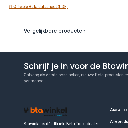
📄 Officiële Beta datasheet (PDF)
Vergelijkbare producten
Schrijf je in voor de Btaw
Ontvang als eerste onze acties, nieuwe Beta-producten e
per maand.
Assorti
Alle prod
Btawinkel is dé officiële Beta Tools-dealer