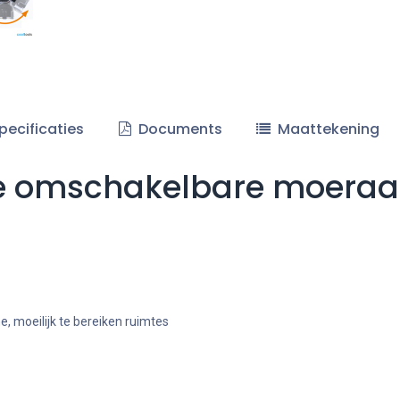
pecificaties
Documents
Maattekening
 omschakelbare moeraanz
, moeilijk te bereiken ruimtes