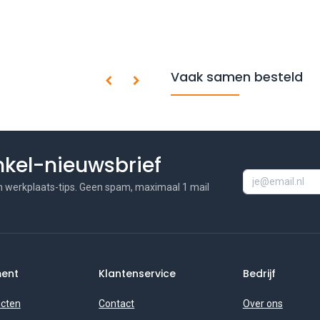
Vaak samen besteld
inkel-nieuwsbrief
n werkplaats-tips. Geen spam, maximaal 1 mail
ment
Klantenservice
Bedrijf
ucten
Contact
Over ons