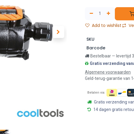
Add to wishlist
Ver
SKU
Barcode
Bestelbaar — levertijd
Gratis verzending van
Algemene voorwaarden
Geld-terug-garantie van 
Betalen via:
Gratis verzending va
14 dagen gratis retou