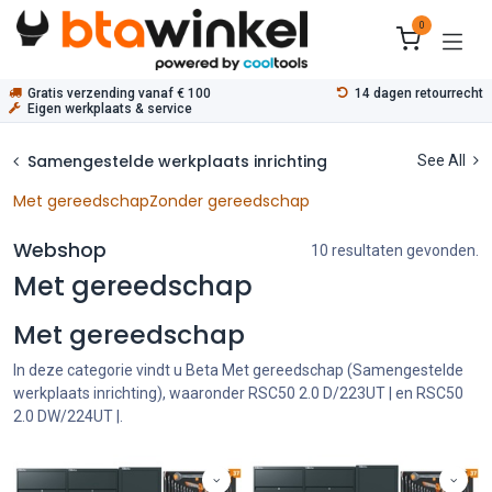
Overslaan naar inhoud
0
Gratis verzending vanaf € 100
14 dagen retourrecht
Eigen werkplaats & service
Samengestelde werkplaats inrichting
See All
Met gereedschap
Zonder gereedschap
Webshop
10 resultaten gevonden.
Met gereedschap
Met gereedschap
In deze categorie vindt u Beta Met gereedschap (Samengestelde
werkplaats inrichting), waaronder RSC50 2.0 D/223UT | en RSC50
2.0 DW/224UT |.