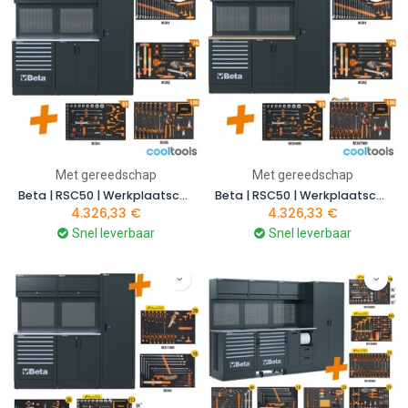
Met gereedschap
Met gereedschap
Beta | RSC50 | Werkplaatscombinatie met 224-delige gereedschapsset | RSC50 2.0 DX/224UT | 050001080
Beta | RSC50 | Werkplaatscombinatie met 224-delige gereedschapsset | RSC50 2.0 DW/224UT | 050001081
4.326,33
€
4.326,33
€
Snel leverbaar
Snel leverbaar