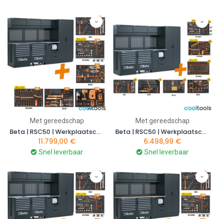
Met gereedschap
Met gereedschap
Beta | RSC50 | Werkplaatscombinatie met 411-delige gereedschapsset | RSC50 2.0 F/411UT | 050001095
Beta | RSC50 | Werkplaatscombinatie met 445-delige gereedschapsset | RSC50 2.0 F/445UT | 050001096
11.799,00
€
6.498,99
€
Snel leverbaar
Snel leverbaar