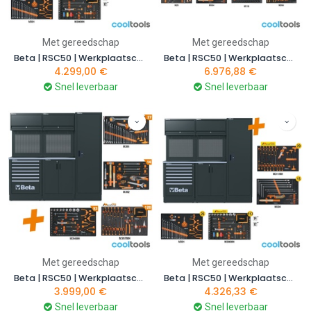
Met gereedschap
Met gereedschap
Beta | RSC50 | Werkplaatscombinatie met 223-delige gereedschapsset | RSC50 2.0 DX/223UT | 050001082
Beta | RSC50 | Werkplaatscombinatie met 445-delige gereedschapsset | RSC50 2.0 FX/445UT | 050001086
4.299,00
€
6.976,88
€
Snel leverbaar
Snel leverbaar
Met gereedschap
Met gereedschap
Beta | RSC50 | Werkplaatscombinatie met 224-delige gereedschapsset | RSC50 2.0 D/224UT | 050001090
Beta | RSC50 | Werkplaatscombinatie met 223-delige gereedschapsset | RSC50 2.0 D/223UT | 050001092
3.999,00
€
4.326,33
€
Snel leverbaar
Snel leverbaar