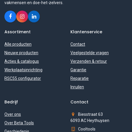
vakmensen en doe-het-zelvers.
Assortiment
Klantenservice
Alle producten
Contact
Nieuwe producten
Veelgestelde vragen
Acties & catalogus
Verzenden & retour
Werkplaatsinrichting
Garantie
RSC55 configurator
Reparatie
Inruilen
Bedrijf
Contact
Over ons
Biesstraat 63
6093 AC Heythuysen
Over Beta Tools
Cooltools
Geschiedenis