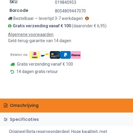
SKU
019840953
Barcode
8054809447070
Bestelbaar — levertijd 3-7 werkdagen
Gratis verzending vanaf € 100
(daaronder € 6,95)
Algemene voorwaarden
Geld-terug-garantie van 14 dagen
Betalen via:
Gratis verzending vanaf € 100
14 dagen gratis retour
Omschrijving
Specificaties
Origineel Beta reserveonderdeel. Hoge kwaliteit, met