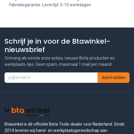
fabrieksgarantie. Levertijd: 5-10 werkdagen.
Schrijf je in voor de Btawinkel-
nieuwsbrief
Ontvang als eerste onze acties, nieuwe Beta-producten en
werkplaats-tips. Geen spam, maximaal 1 mail per maand.
Aanmelden
Btawinkel is dé officiële Beta Tools-dealer voor Nederland. Sinds
2014 leveren wij hand- en werkplaatsgereedschap aan