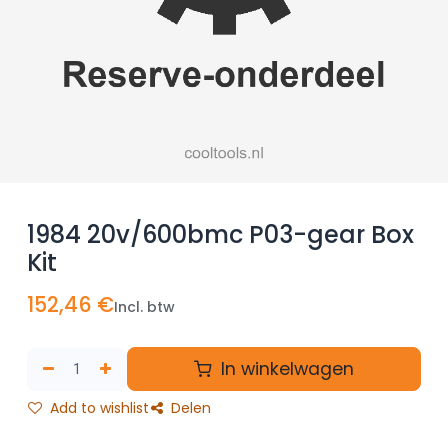
1984 20v/600bmc P03-gear Box
Kit
152,46
€
Incl. btw
In winkelwagen
Add to wishlist
Delen