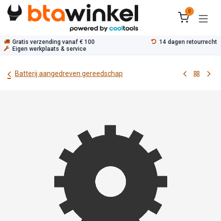
Overslaan naar inhoud
0
Gratis verzending vanaf € 100
14 dagen retourrecht
Eigen werkplaats & service
Batterij aangedreven gereedschap