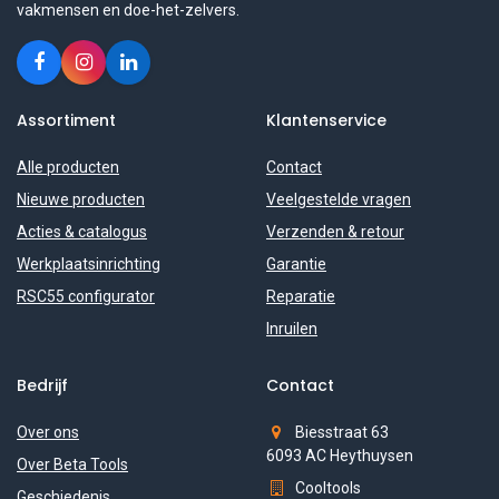
vakmensen en doe-het-zelvers.
Assortiment
Klantenservice
Alle producten
Contact
Nieuwe producten
Veelgestelde vragen
Acties & catalogus
Verzenden & retour
Werkplaatsinrichting
Garantie
RSC55 configurator
Reparatie
Inruilen
Bedrijf
Contact
Over ons
Biesstraat 63
6093 AC Heythuysen
Over Beta Tools
Cooltools
Geschiedenis