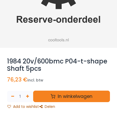
1984 20v/600bmc P04-t-shape
Shaft 5pcs
76,23
€
Incl. btw
In winkelwagen
Add to wishlist
Delen