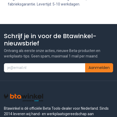
fabrieksgarantie. Levertijd: 5-10 werkdagen.
Schrijf je in voor de Btawinkel-
nieuwsbrief
Ontvang als eerste onze acties, nieuwe Beta-producten en
werkplaats-tips. Geen spam, maximaal 1 mail per maand.
Aanmelden
Btawinkel is dé officiële Beta Tools-dealer voor Nederland. Sinds
2014 leveren wij hand- en werkplaatsgereedschap aan