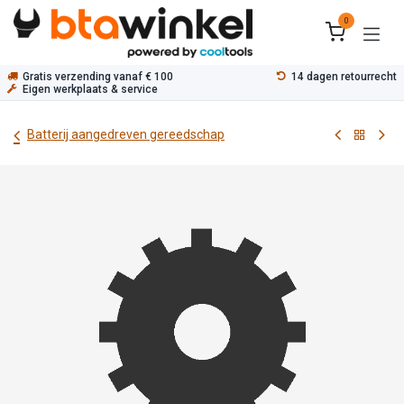
Overslaan naar inhoud
0
Gratis verzending vanaf € 100
14 dagen retourrecht
Eigen werkplaats & service
Batterij aangedreven gereedschap