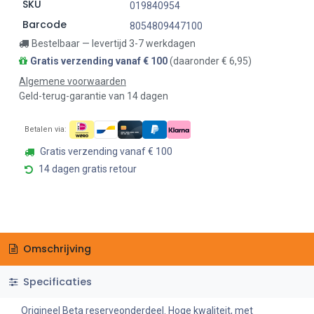
SKU
019840954
Barcode
8054809447100
Bestelbaar — levertijd 3-7 werkdagen
Gratis verzending vanaf € 100
(daaronder € 6,95)
Algemene voorwaarden
Geld-terug-garantie van 14 dagen
Betalen via:
Gratis verzending vanaf € 100
14 dagen gratis retour
Omschrijving
Specificaties
Origineel Beta reserveonderdeel. Hoge kwaliteit, met