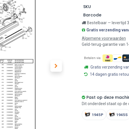
SKU
Barcode
Bestelbaar — levertijd
Gratis verzending van
Algemene voorwaarden
Geld-terug-garantie van 
Betalen via:
Gratis verzending va
14 dagen gratis retou
Past op deze machi
Dit onderdeel staat op de
1945P
1945S