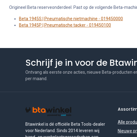
Origineel Beta reserveonderdeel. Past op de volgende Beta-machi
Beta 1945S | Pneumatische nietmachine - 019450000
Beta 1945P | Pneumatische tacker - 019450100
Schrijf je in voor de Btaw
Ontvang als eerste onze acties, nieuwe Beta-producten e
per maand.
Assorti
Alle prod
Btawinkel is dé officiële Beta Tools-dealer
voor Nederland. Sinds 2014 leveren wij
Nieuwe p