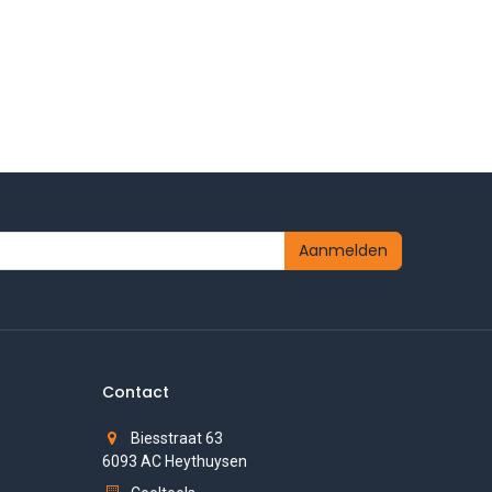
Aanmelden
Contact
Biesstraat 63
6093 AC Heythuysen