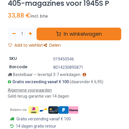
405-magazines voor 1945S P
33,88
€
Incl. btw
In winkelwagen
Add to wishlist
Delen
SKU
019450546
Barcode
8014230895871
Bestelbaar — levertijd 3-7 werkdagen
Gratis verzending vanaf € 100
(daaronder € 6,95)
Algemene voorwaarden
Geld-terug-garantie van 14 dagen
Betalen via:
Gratis verzending vanaf € 100
14 dagen gratis retour