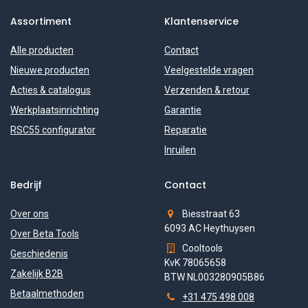
Assortiment
Klantenservice
Alle producten
Contact
Nieuwe producten
Veelgestelde vragen
Acties & catalogus
Verzenden & retour
Werkplaatsinrichting
Garantie
RSC55 configurator
Reparatie
Inruilen
Bedrijf
Contact
Over ons
Biesstraat 63
6093 AC Heythuysen
Over Beta Tools
Cooltools
Geschiedenis
KvK 78065658
Zakelijk B2B
BTW NL003280905B86
Betaalmethoden
+31 475 498 008