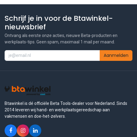
Schrijf je in voor de Btawinkel-
nieuwsbrief
Ontvang als eerste onze acties, nieuwe Beta-producten en
werkplaats-tips. Geen spam, maximaal 1 mail per maand.
Aanmelden
Btawinkel is dé officiële Beta Tools-dealer voor Nederland. Sinds
2014 leveren wij hand- en werkplaatsgereedschap aan
vakmensen en doe-het-zelvers.