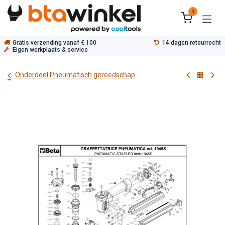
Overslaan naar inhoud
0
Gratis verzending vanaf € 100
14 dagen retourrecht
Eigen werkplaats & service
Onderdeel Pneumatisch gereedschap