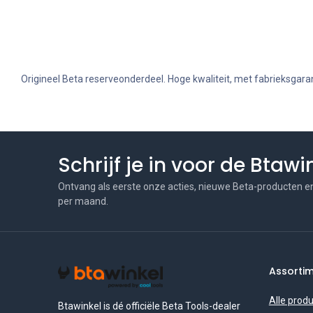
Origineel Beta reserveonderdeel. Hoge kwaliteit, met fabrieksgaran
Schrijf je in voor de Btaw
Ontvang als eerste onze acties, nieuwe Beta-producten e
per maand.
Assorti
Alle prod
Btawinkel is dé officiële Beta Tools-dealer