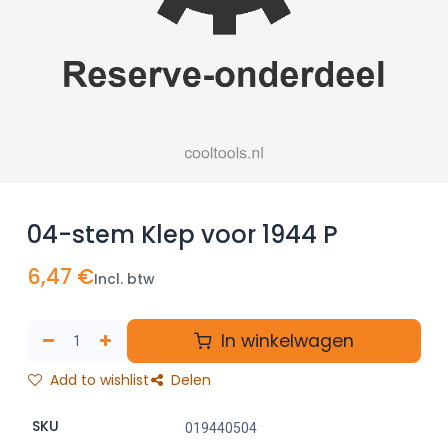
04-stem Klep voor 1944 P
6,47
€
Incl. btw
In winkelwagen
Add to wishlist
Delen
SKU
019440504