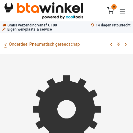
Overslaan naar inhoud
0
Gratis verzending vanaf € 100
14 dagen retourrecht
Eigen werkplaats & service
Onderdeel Pneumatisch gereedschap