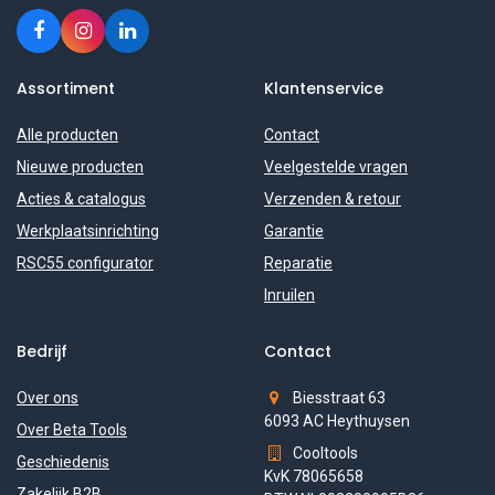
Assortiment
Klantenservice
Alle producten
Contact
Nieuwe producten
Veelgestelde vragen
Acties & catalogus
Verzenden & retour
Werkplaatsinrichting
Garantie
RSC55 configurator
Reparatie
Inruilen
Bedrijf
Contact
Over ons
Biesstraat 63
6093 AC Heythuysen
Over Beta Tools
Cooltools
Geschiedenis
KvK 78065658
Zakelijk B2B