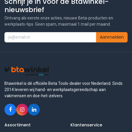
Schrijf je in voor de Btawinkel-
nieuwsbrief
Ontvang als eerste onze acties, nieuwe Beta-producten en
werkplaats-tips. Geen spam, maximaal 1 mail per maand.
Aanmelden
Btawinkel is dé officiële Beta Tools-dealer voor Nederland. Sinds
2014 leveren wij hand- en werkplaatsgereedschap aan
vakmensen en doe-het-zelvers.
Assortiment
Klantenservice