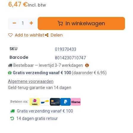
6,47
€
Incl. btw
In winkelwagen
Add to wishlist
Delen
SKU
019370433
Barcode
8014230710747
Bestelbaar — levertijd 3-7 werkdagen
Gratis verzending vanaf € 100
(daaronder € 6,95)
Algemene voorwaarden
Geld-terug-garantie van 14 dagen
Betalen via:
Gratis verzending vanaf € 100
14 dagen gratis retour