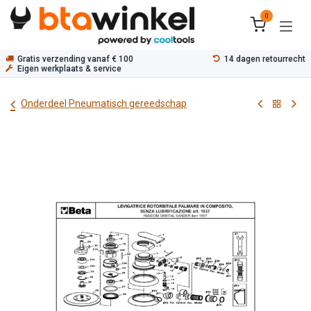
Overslaan naar inhoud
0
Gratis verzending vanaf € 100
14 dagen retourrecht
Eigen werkplaats & service
Onderdeel Pneumatisch gereedschap