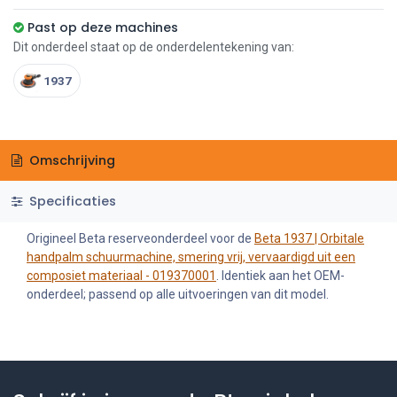
Past op deze machines
Dit onderdeel staat op de onderdelentekening van:
1937
Omschrijving
Specificaties
Origineel Beta reserveonderdeel voor de
Beta 1937 | Orbitale
handpalm schuurmachine, smering vrij, vervaardigd uit een
composiet materiaal - 019370001
. Identiek aan het OEM-
onderdeel; passend op alle uitvoeringen van dit model.