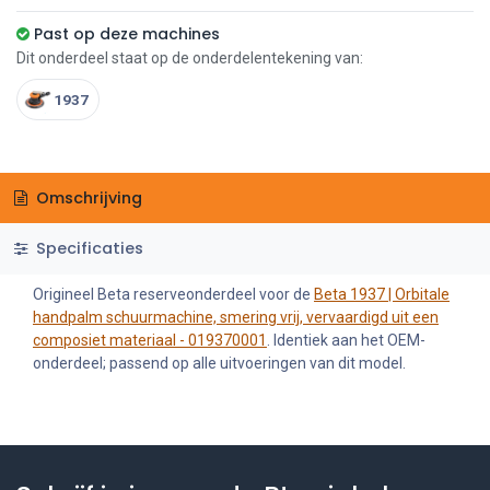
Past op deze machines
Dit onderdeel staat op de onderdelentekening van:
1937
Omschrijving
Specificaties
Origineel Beta reserveonderdeel voor de
Beta 1937 | Orbitale
handpalm schuurmachine, smering vrij, vervaardigd uit een
composiet materiaal - 019370001
. Identiek aan het OEM-
onderdeel; passend op alle uitvoeringen van dit model.