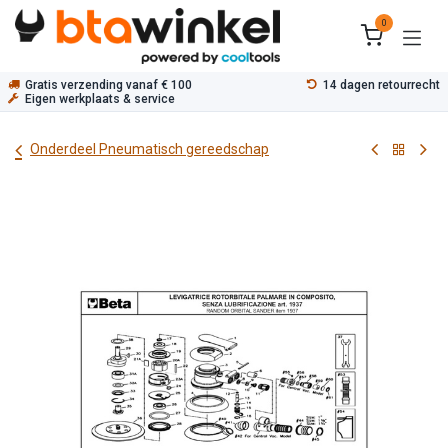
Overslaan naar inhoud
0
Gratis verzending vanaf € 100
14 dagen retourrecht
Eigen werkplaats & service
Onderdeel Pneumatisch gereedschap