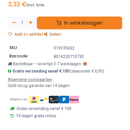
3,32
€
Incl. btw
In winkelwagen
Add to wishlist
Delen
SKU
019370432
Barcode
8014230710730
Bestelbaar — levertijd 3-7 werkdagen
Gratis verzending vanaf € 100
(daaronder € 6,95)
Algemene voorwaarden
Geld-terug-garantie van 14 dagen
Betalen via:
Gratis verzending vanaf € 100
14 dagen gratis retour