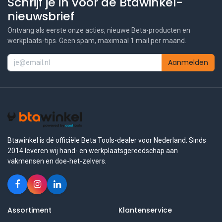
Schrijf je in voor de Btawinkel-
nieuwsbrief
Ontvang als eerste onze acties, nieuwe Beta-producten en
werkplaats-tips. Geen spam, maximaal 1 mail per maand.
Aanmelden
Btawinkel is dé officiële Beta Tools-dealer voor Nederland. Sinds
2014 leveren wij hand- en werkplaatsgereedschap aan
vakmensen en doe-het-zelvers.
Assortiment
Klantenservice