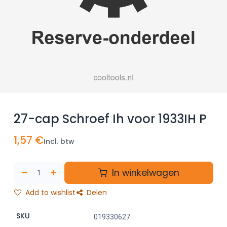
27-cap Schroef Ih voor 1933IH P
1,57
€
Incl. btw
In winkelwagen
Add to wishlist
Delen
SKU
019330627