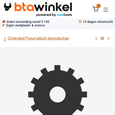
Overslaan naar inhoud
0
Gratis verzending vanaf € 100
14 dagen retourrecht
Eigen werkplaats & service
Onderdeel Pneumatisch gereedschap