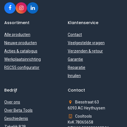
Assortiment
Klantenservice
Alle producten
Contact
Nieuwe producten
Veelgestelde vragen
Acties & catalogus
Verzenden & retour
Werkplaatsinrichting
Garantie
RSC55 configurator
Reparatie
Inruilen
Bedrijf
Contact
Over ons
Biesstraat 63
6093 AC Heythuysen
Over Beta Tools
Cooltools
Geschiedenis
KvK 78065658
Zakelijk B2B