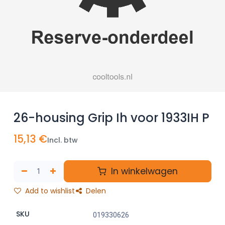
26-housing Grip Ih voor 1933IH P
15,13
€
Incl. btw
In winkelwagen
Add to wishlist
Delen
SKU
019330626