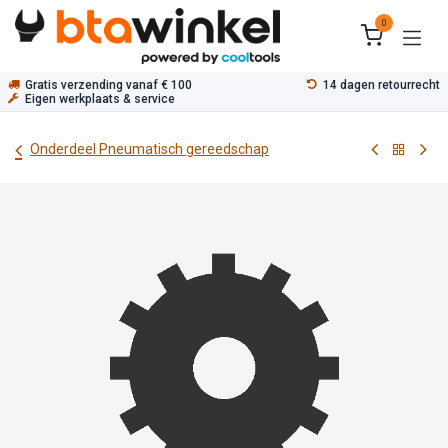
Overslaan naar inhoud
0
Gratis verzending vanaf € 100
14 dagen retourrecht
Eigen werkplaats & service
Onderdeel Pneumatisch gereedschap