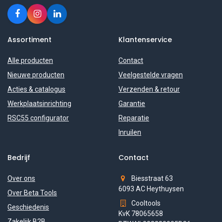
Assortiment
Klantenservice
Alle producten
Contact
Nieuwe producten
Veelgestelde vragen
Acties & catalogus
Verzenden & retour
Werkplaatsinrichting
Garantie
RSC55 configurator
Reparatie
Inruilen
Bedrijf
Contact
Over ons
Biesstraat 63
6093 AC Heythuysen
Over Beta Tools
Cooltools
Geschiedenis
KvK 78065658
Zakelijk B2B