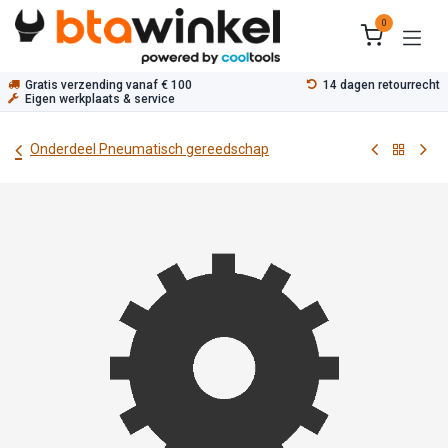
Overslaan naar inhoud
0
Gratis verzending vanaf € 100
14 dagen retourrecht
Eigen werkplaats & service
Onderdeel Pneumatisch gereedschap