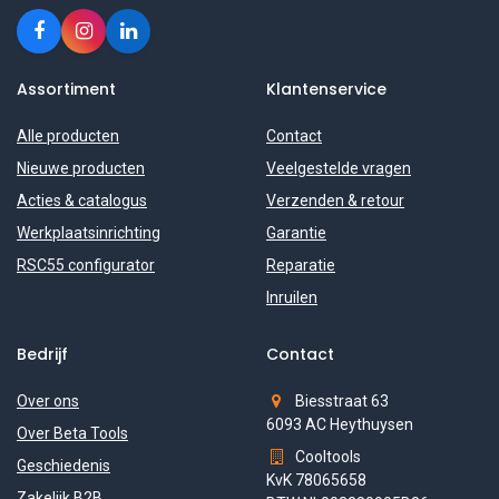
Assortiment
Klantenservice
Alle producten
Contact
Nieuwe producten
Veelgestelde vragen
Acties & catalogus
Verzenden & retour
Werkplaatsinrichting
Garantie
RSC55 configurator
Reparatie
Inruilen
Bedrijf
Contact
Over ons
Biesstraat 63
6093 AC Heythuysen
Over Beta Tools
Cooltools
Geschiedenis
KvK 78065658
Zakelijk B2B