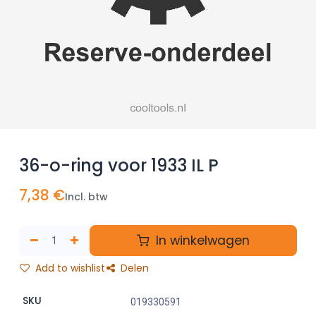
36-o-ring voor 1933 IL P
7,38
€
Incl. btw
In winkelwagen
Add to wishlist
Delen
SKU
019330591