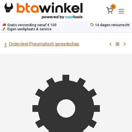
Overslaan naar inhoud
0
Gratis verzending vanaf € 100
14 dagen retourrecht
Eigen werkplaats & service
Onderdeel Pneumatisch gereedschap