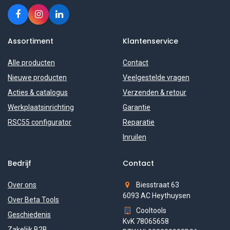
Assortiment
Klantenservice
Alle producten
Contact
Nieuwe producten
Veelgestelde vragen
Acties & catalogus
Verzenden & retour
Werkplaatsinrichting
Garantie
RSC55 configurator
Reparatie
Inruilen
Bedrijf
Contact
Over ons
Biesstraat 63
6093 AC Heythuysen
Over Beta Tools
Cooltools
Geschiedenis
KvK 78065658
Zakelijk B2B