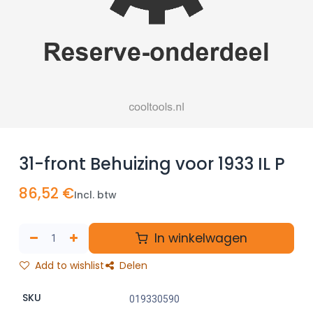
31-front Behuizing voor 1933 IL P
86,52
€
Incl. btw
In winkelwagen
Add to wishlist
Delen
SKU
019330590