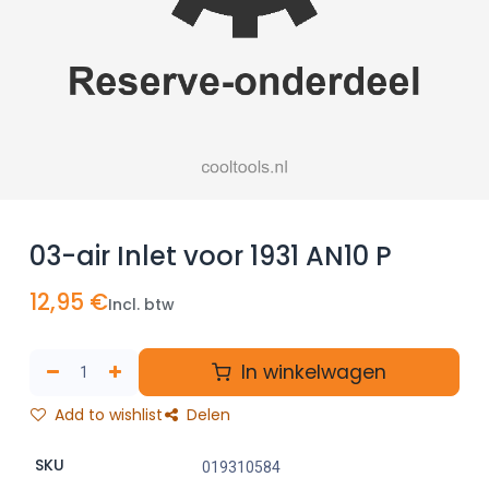
03-air Inlet voor 1931 AN10 P
12,95
€
Incl. btw
In winkelwagen
Add to wishlist
Delen
SKU
019310584