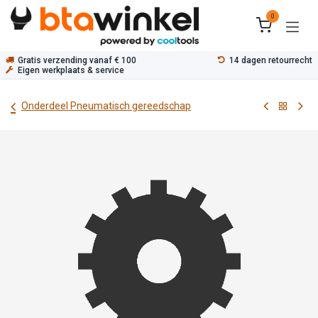
Overslaan naar inhoud
0
Gratis verzending vanaf € 100
14 dagen retourrecht
Eigen werkplaats & service
Onderdeel Pneumatisch gereedschap