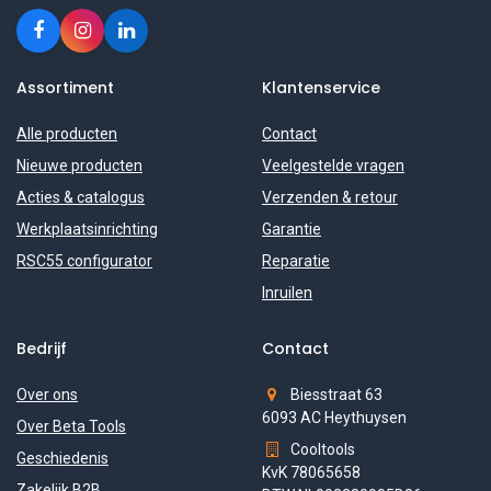
Assortiment
Klantenservice
Alle producten
Contact
Nieuwe producten
Veelgestelde vragen
Acties & catalogus
Verzenden & retour
Werkplaatsinrichting
Garantie
RSC55 configurator
Reparatie
Inruilen
Bedrijf
Contact
Over ons
Biesstraat 63
6093 AC Heythuysen
Over Beta Tools
Cooltools
Geschiedenis
KvK 78065658
Zakelijk B2B