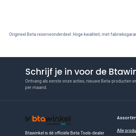
Origineel Beta reserveonderdeel. Hoge kwaliteit, met fabrieksgaran
Schrijf je in voor de Btaw
Ontvang als eerste onze acties, nieuwe Beta-producten e
per maand.
Assorti
Alle prod
Btawinkel is dé officiële Beta Tools-dealer