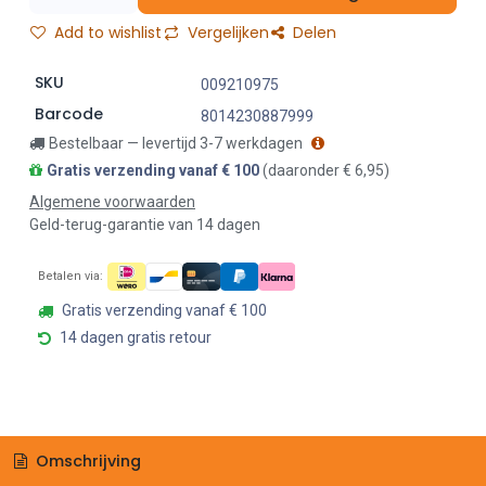
Add to wishlist
Vergelijken
Delen
SKU
009210975
Barcode
8014230887999
Bestelbaar — levertijd 3-7 werkdagen
Gratis verzending vanaf € 100
(daaronder € 6,95)
Algemene voorwaarden
Geld-terug-garantie van 14 dagen
Betalen via:
Gratis verzending vanaf € 100
14 dagen gratis retour
Omschrijving