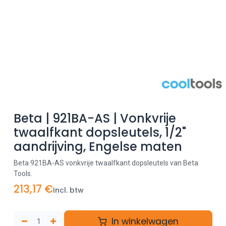
Beta | 921BA-AS | Vonkvrije
twaalfkant dopsleutels, 1/2"
aandrijving, Engelse maten
Beta 921BA-AS vonkvrije twaalfkant dopsleutels van Beta
Tools.
213,17
€
Incl. btw
In winkelwagen