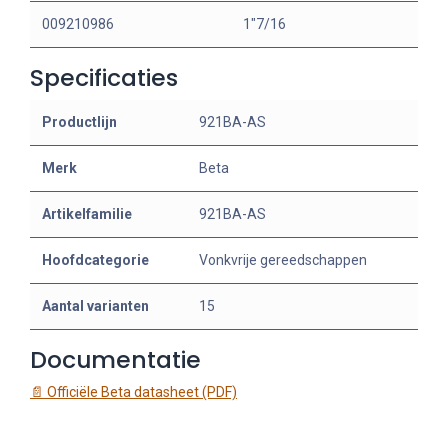
009210986
1"7/16
Specificaties
Productlijn
921BA-AS
Merk
Beta
Artikelfamilie
921BA-AS
Hoofdcategorie
Vonkvrije gereedschappen
Aantal varianten
15
Documentatie
📄 Officiële Beta datasheet (PDF)