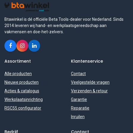
Btawinkel is dé officiële Beta Tools-dealer voor Nederland. Sinds
2014 leveren wij hand- en werkplaatsgereedschap aan
vakmensen en doe-het-zelvers.
Assortiment
Klantenservice
Alle producten
Contact
Nieuwe producten
Veelgestelde vragen
Acties & catalogus
Verzenden & retour
Werkplaatsinrichting
Garantie
RSC55 configurator
Reparatie
Inruilen
Bedrijf
Contact