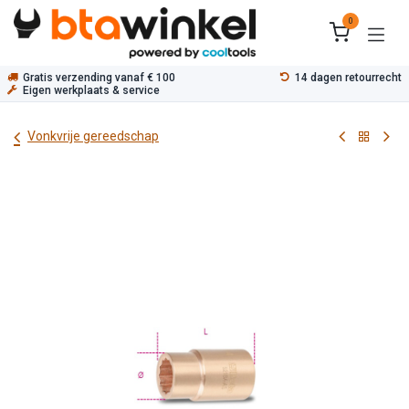
Overslaan naar inhoud
0
Gratis verzending vanaf € 100
14 dagen retourrecht
Eigen werkplaats & service
Vonkvrije gereedschap