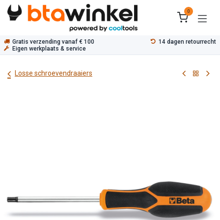
Overslaan naar inhoud
0
Gratis verzending vanaf € 100
14 dagen retourrecht
Eigen werkplaats & service
Losse schroevendraaiers