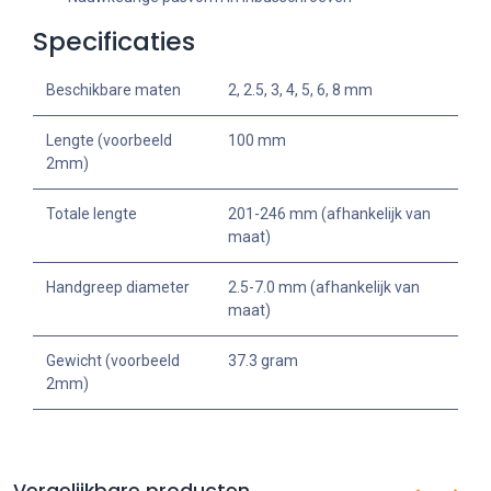
Specificaties
Beschikbare maten
2, 2.5, 3, 4, 5, 6, 8 mm
Lengte (voorbeeld
100 mm
2mm)
Totale lengte
201-246 mm (afhankelijk van
maat)
Handgreep diameter
2.5-7.0 mm (afhankelijk van
maat)
Gewicht (voorbeeld
37.3 gram
2mm)
Vergelijkbare producten