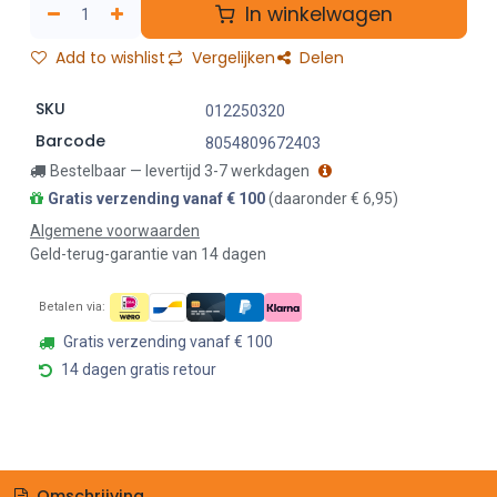
In winkelwagen
Add to wishlist
Vergelijken
Delen
SKU
012250320
Barcode
8054809672403
Bestelbaar — levertijd 3-7 werkdagen
Gratis verzending vanaf € 100
(daaronder € 6,95)
Algemene voorwaarden
Geld-terug-garantie van 14 dagen
Betalen via:
Gratis verzending vanaf € 100
14 dagen gratis retour
Omschrijving