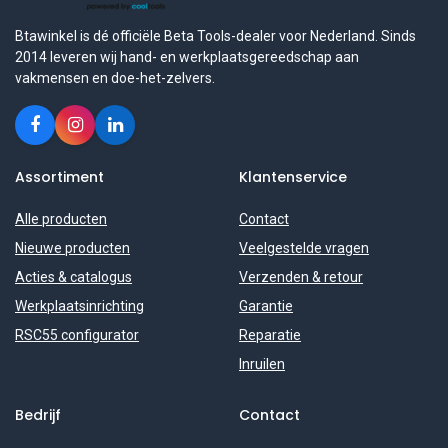
Btawinkel is dé officiële Beta Tools-dealer voor Nederland. Sinds
2014 leveren wij hand- en werkplaatsgereedschap aan
vakmensen en doe-het-zelvers.
Assortiment
Klantenservice
Alle producten
Contact
Nieuwe producten
Veelgestelde vragen
Acties & catalogus
Verzenden & retour
Werkplaatsinrichting
Garantie
RSC55 configurator
Reparatie
Inruilen
Bedrijf
Contact