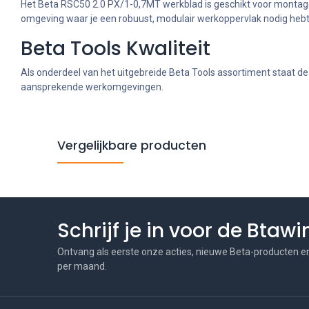
Het Beta RSC50 2.0 PX/1-0,7MT werkblad is geschikt voor montag
omgeving waar je een robuust, modulair werkoppervlak nodig hebt
Beta Tools Kwaliteit
Als onderdeel van het uitgebreide Beta Tools assortiment staat de
aansprekende werkomgevingen.
Vergelijkbare producten
Schrijf je in voor de Btaw
Ontvang als eerste onze acties, nieuwe Beta-producten e
per maand.