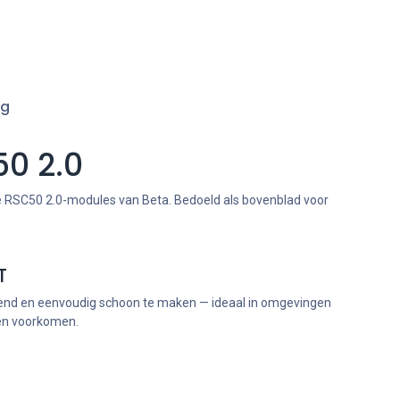
ng
0 2.0
e RSC50 2.0-modules van Beta. Bedoeld als bovenblad voor
T
end en eenvoudig schoon te maken — ideaal in omgevingen
len voorkomen.