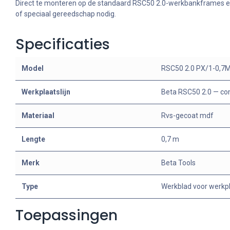
Direct te monteren op de standaard RSC50 2.0-werkbankframes 
of speciaal gereedschap nodig.
Specificaties
Model
RSC50 2.0 PX/1-0,7
Werkplaatslijn
Beta RSC50 2.0 — c
Materiaal
Rvs-gecoat mdf
Lengte
0,7 m
Merk
Beta Tools
Type
Werkblad voor werkpl
Toepassingen