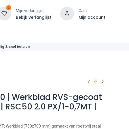
0
Mijn verlanglijst
Gast
Bekijk verlanglijst
Mijn account
len
lig & snel betalen
50 | Werkblad RVS-gecoat
| RSC50 2.0 PX/1-0,7MT |
T: Werkblad (750x700 mm) gemaakt van roestvrij staal