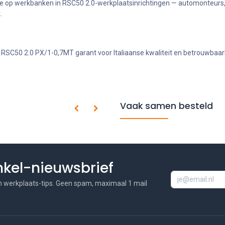
e op werkbanken in RSC50 2.0-werkplaatsinrichtingen — automonteurs,
.
 RSC50 2.0 PX/1-0,7MT garant voor Italiaanse kwaliteit en betrouwbaar
Vaak samen besteld
inkel-nieuwsbrief
n werkplaats-tips. Geen spam, maximaal 1 mail