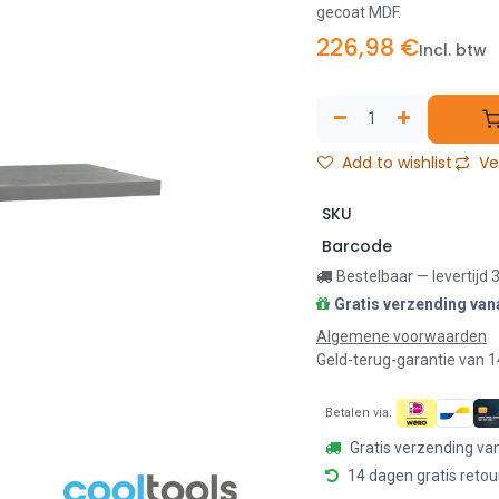
gecoat MDF.
226,98
€
Incl. btw
Add to wishlist
Ver
SKU
Barcode
Bestelbaar — levertijd
Gratis verzending van
Algemene voorwaarden
Geld-terug-garantie van 
Betalen via:
Gratis verzending va
14 dagen gratis retou