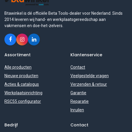
Btawinkel is dé officiële Beta Tools-dealer voor Nederland. Sinds
2014 leveren wij hand- en werkplaatsgereedschap aan
vakmensen en doe-het-zelvers.
Assortiment
Klantenservice
Alle producten
Contact
Nieuwe producten
Veelgestelde vragen
Acties & catalogus
Verzenden & retour
Werkplaatsinrichting
Garantie
RSC55 configurator
Reparatie
Inruilen
Bedrijf
Contact