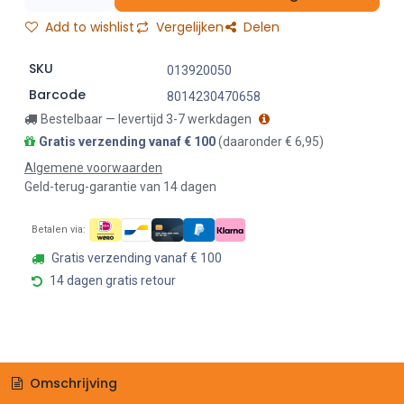
Add to wishlist
Vergelijken
Delen
SKU
013920050
Barcode
8014230470658
Bestelbaar — levertijd 3-7 werkdagen
Gratis verzending vanaf € 100
(daaronder € 6,95)
Algemene voorwaarden
Geld-terug-garantie van 14 dagen
Betalen via:
Gratis verzending vanaf € 100
14 dagen gratis retour
Omschrijving