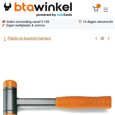
Overslaan naar inhoud
0
Gratis verzending vanaf € 100
14 dagen retourrecht
Eigen werkplaats & service
Plastic en koperen hamers