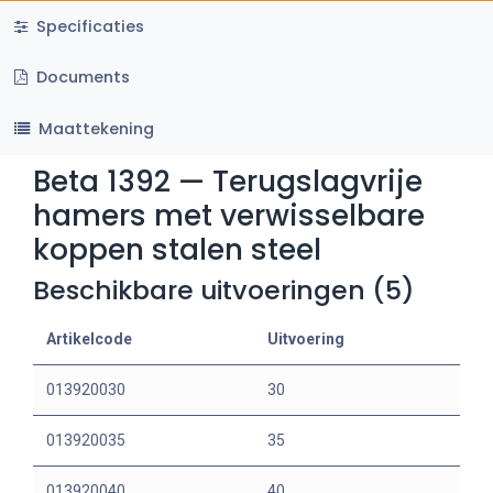
Specificaties
Documents
Maattekening
Beta 1392 — Terugslagvrije
hamers met verwisselbare
koppen stalen steel
Beschikbare uitvoeringen (5)
Artikelcode
Uitvoering
013920030
30
013920035
35
013920040
40