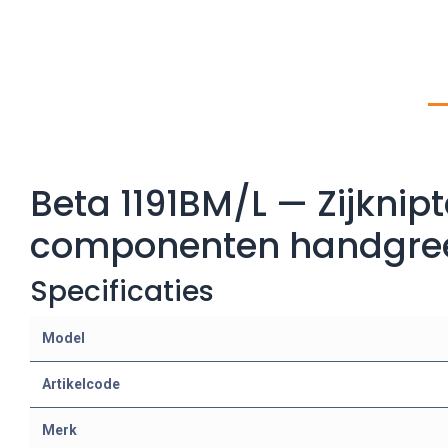
Beta 1191BM/L — Zijkni
componenten handgre
Specificaties
Model
Artikelcode
Merk