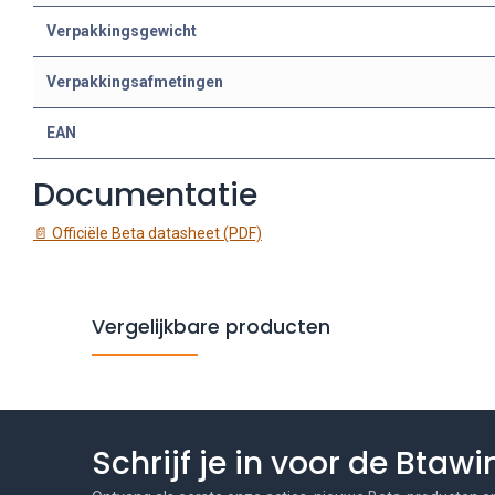
Verpakkingsgewicht
Verpakkingsafmetingen
EAN
Documentatie
📄 Officiële Beta datasheet (PDF)
Vergelijkbare producten
Schrijf je in voor de Btaw