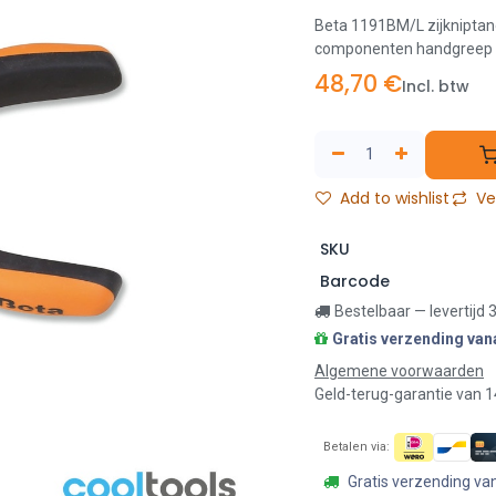
Beta 1191BM/L zijkniptan
componenten handgreep v
48,70
€
Incl. btw
Add to wishlist
Ver
SKU
Barcode
Bestelbaar — levertijd
Gratis verzending van
Algemene voorwaarden
Geld-terug-garantie van 
Betalen via:
Gratis verzending va