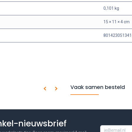
0,101 kg
15 × 11 × 4 cm
801423051341
Vaak samen besteld
inkel-nieuwsbrief