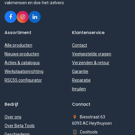
vakmensen en doe-het-zelvers.
Assortiment
Klantenservice
Alle producten
Contact
Nieuwe producten
Veelgestelde vragen
Acties & catalogus
Verzenden & retour
Werkplaatsinrichting
Garantie
RSC55 configurator
Reparatie
Inruilen
Bedrijf
Contact
Over ons
Biesstraat 63
6093 AC Heythuysen
Over Beta Tools
Cooltools
Geschiedenis