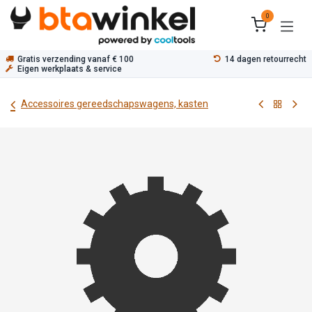
Overslaan naar inhoud
0
Gratis verzending vanaf € 100
14 dagen retourrecht
Eigen werkplaats & service
Accessoires gereedschapswagens, kasten