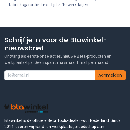
fabrieksgarantie. Levertijd: 5-10 werkdagen.
Schrijf je in voor de Btawinkel-
nieuwsbrief
Ontvang als eerste onze acties, nieuwe Beta-producten en
werkplaats-tips. Geen spam, maximaal 1 mail per maand.
Aanmelden
Btawinkel is dé officiële Beta Tools-dealer voor Nederland. Sinds
2014 leveren wij hand- en werkplaatsgereedschap aan