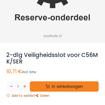
2-dlg Veiligheidsslot voor C56M
K/SER
10,71
€
Incl. btw
In winkelwagen
Add to wishlist
Delen