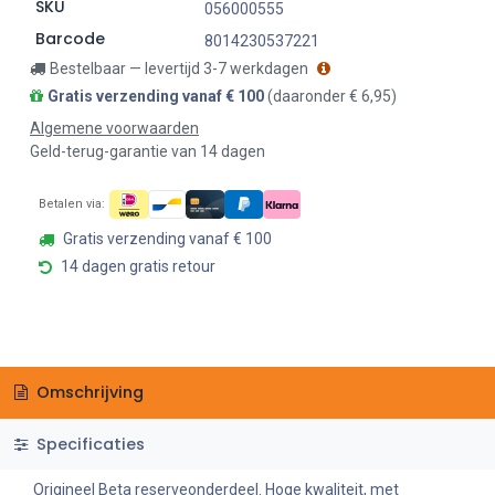
SKU
056000555
Barcode
8014230537221
Bestelbaar — levertijd 3-7 werkdagen
Gratis verzending vanaf € 100
(daaronder € 6,95)
Algemene voorwaarden
Geld-terug-garantie van 14 dagen
Betalen via:
Gratis verzending vanaf € 100
14 dagen gratis retour
Omschrijving
Specificaties
Origineel Beta reserveonderdeel. Hoge kwaliteit, met