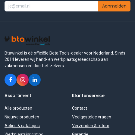
Aanmelden
Btawinkel is dé officiële Beta Tools-dealer voor Nederland. Sinds
2014 leveren wij hand- en werkplaatsgereedschap aan
vakmensen en doe-het-zelvers.
Assortiment
Klantenservice
Alle producten
Contact
Nieuwe producten
Veelgestelde vragen
Acties & catalogus
Verzenden & retour
Werkplaatsinrichting
Garantie