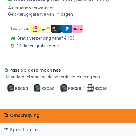
Algemene voorwaarden
Geld-terug-garantie van 14 dagen
Betalen via:
Gratis verzending vanaf € 100
14 dagen gratis retour
Past op deze machines
Dit onderdeel staat op de onderdelentekening van:
RSC50
RSC50
RSC50
RSC50
Omschrijving
Specificaties