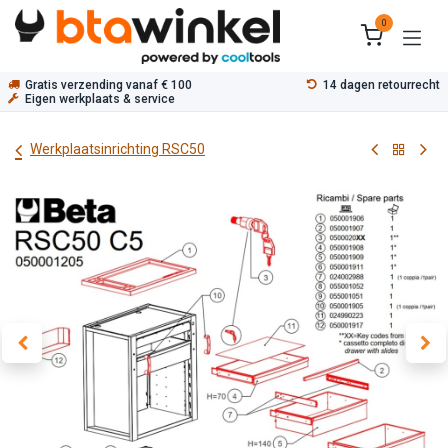
Overslaan naar inhoud
0
Gratis verzending vanaf € 100
14 dagen retourrecht
Eigen werkplaats & service
Werkplaatsinrichting RSC50