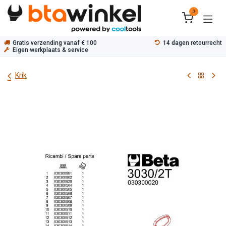
Overslaan naar inhoud
0
Gratis verzending vanaf € 100
14 dagen retourrecht
Eigen werkplaats & service
Krik