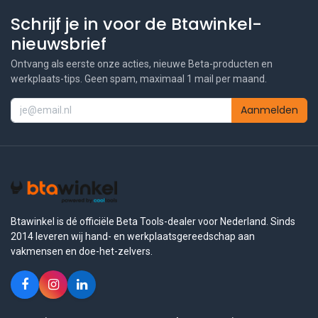
Schrijf je in voor de Btawinkel-
nieuwsbrief
Ontvang als eerste onze acties, nieuwe Beta-producten en
werkplaats-tips. Geen spam, maximaal 1 mail per maand.
Aanmelden
Btawinkel is dé officiële Beta Tools-dealer voor Nederland. Sinds
2014 leveren wij hand- en werkplaatsgereedschap aan
vakmensen en doe-het-zelvers.