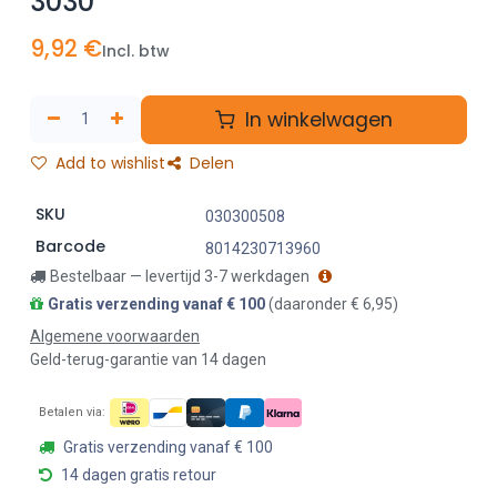
3030
9,92
€
Incl. btw
In winkelwagen
Add to wishlist
Delen
SKU
030300508
Barcode
8014230713960
Bestelbaar — levertijd 3-7 werkdagen
Gratis verzending vanaf € 100
(daaronder € 6,95)
Algemene voorwaarden
Geld-terug-garantie van 14 dagen
Betalen via:
Gratis verzending vanaf € 100
14 dagen gratis retour