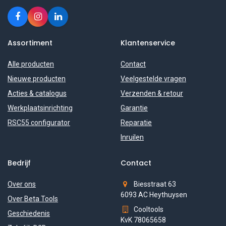
Assortiment
Klantenservice
Alle producten
Contact
Nieuwe producten
Veelgestelde vragen
Acties & catalogus
Verzenden & retour
Werkplaatsinrichting
Garantie
RSC55 configurator
Reparatie
Inruilen
Bedrijf
Contact
Over ons
Biesstraat 63
6093 AC Heythuysen
Over Beta Tools
Cooltools
Geschiedenis
KvK 78065658