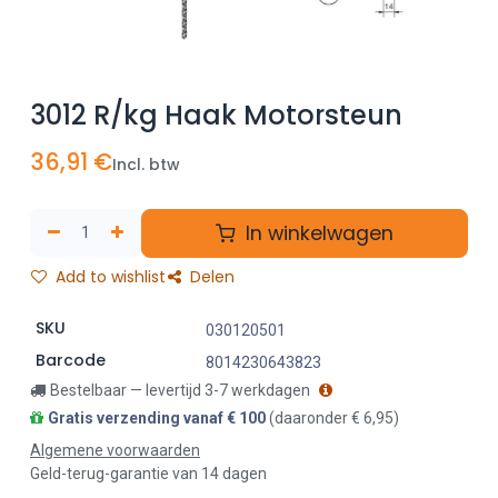
3012 R/kg Haak Motorsteun
36,91
€
Incl. btw
In winkelwagen
Add to wishlist
Delen
SKU
030120501
Barcode
8014230643823
Bestelbaar — levertijd 3-7 werkdagen
Gratis verzending vanaf € 100
(daaronder € 6,95)
Algemene voorwaarden
Geld-terug-garantie van 14 dagen