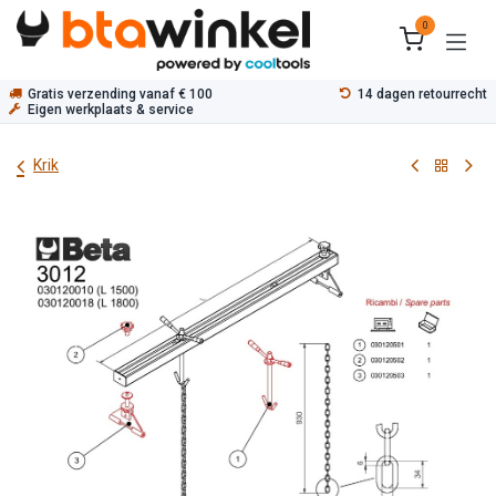
Overslaan naar inhoud
0
Gratis verzending vanaf € 100
14 dagen retourrecht
Eigen werkplaats & service
Krik