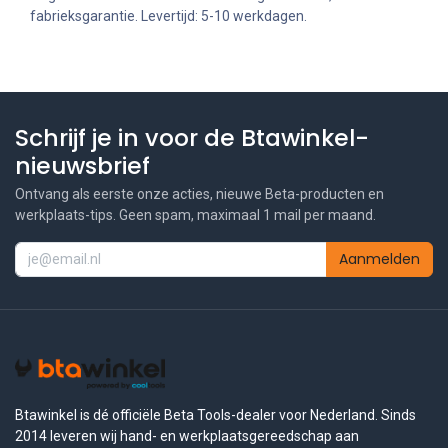
fabrieksgarantie. Levertijd: 5-10 werkdagen.
Schrijf je in voor de Btawinkel-
nieuwsbrief
Ontvang als eerste onze acties, nieuwe Beta-producten en
werkplaats-tips. Geen spam, maximaal 1 mail per maand.
Aanmelden
Btawinkel is dé officiële Beta Tools-dealer voor Nederland. Sinds
2014 leveren wij hand- en werkplaatsgereedschap aan