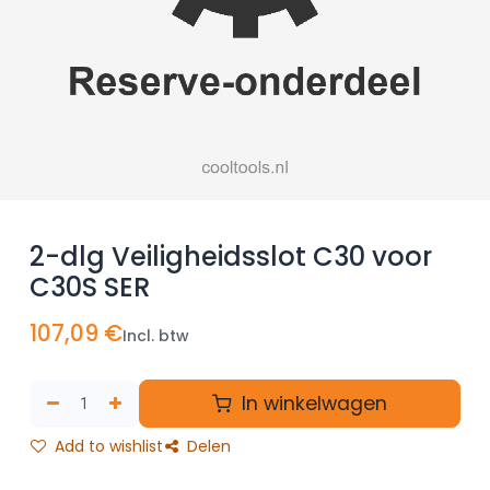
2-dlg Veiligheidsslot C30 voor
C30S SER
107,09
€
Incl. btw
In winkelwagen
Add to wishlist
Delen