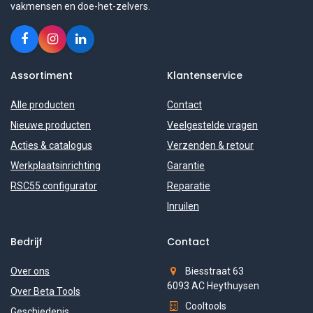
vakmensen en doe-het-zelvers.
Assortiment
Klantenservice
Alle producten
Contact
Nieuwe producten
Veelgestelde vragen
Acties & catalogus
Verzenden & retour
Werkplaatsinrichting
Garantie
RSC55 configurator
Reparatie
Inruilen
Bedrijf
Contact
Over ons
Biesstraat 63
6093 AC Heythuysen
Over Beta Tools
Cooltools
Geschiedenis