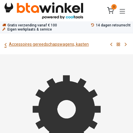
Overslaan naar inhoud
0
Gratis verzending vanaf € 100
14 dagen retourrecht
Eigen werkplaats & service
Accessoires gereedschapswagens, kasten