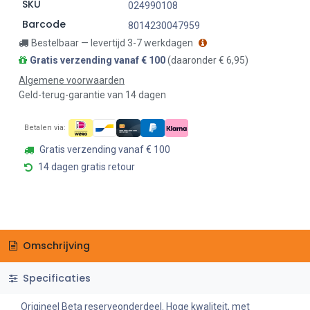
SKU
024990108
Barcode
8014230047959
Bestelbaar — levertijd 3-7 werkdagen
Gratis verzending vanaf € 100
(daaronder € 6,95)
Algemene voorwaarden
Geld-terug-garantie van 14 dagen
Betalen via:
Gratis verzending vanaf € 100
14 dagen gratis retour
Omschrijving
Specificaties
Origineel Beta reserveonderdeel. Hoge kwaliteit, met