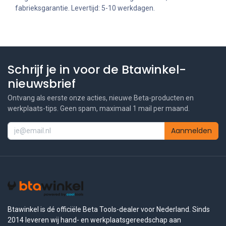
fabrieksgarantie. Levertijd: 5-10 werkdagen.
Schrijf je in voor de Btawinkel-
nieuwsbrief
Ontvang als eerste onze acties, nieuwe Beta-producten en
werkplaats-tips. Geen spam, maximaal 1 mail per maand.
Aanmelden
Btawinkel is dé officiële Beta Tools-dealer voor Nederland. Sinds
2014 leveren wij hand- en werkplaatsgereedschap aan