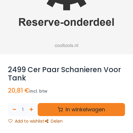
2499 Cer Paar Schanieren Voor
Tank
20,81
€
Incl. btw
In winkelwagen
Add to wishlist
Delen