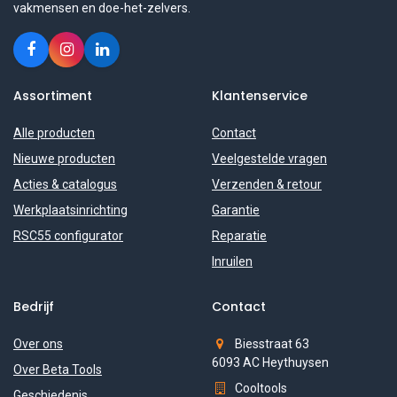
vakmensen en doe-het-zelvers.
Assortiment
Klantenservice
Alle producten
Contact
Nieuwe producten
Veelgestelde vragen
Acties & catalogus
Verzenden & retour
Werkplaatsinrichting
Garantie
RSC55 configurator
Reparatie
Inruilen
Bedrijf
Contact
Over ons
Biesstraat 63
6093 AC Heythuysen
Over Beta Tools
Cooltools
Geschiedenis