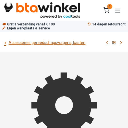
Overslaan naar inhoud
0
Gratis verzending vanaf € 100
14 dagen retourrecht
Eigen werkplaats & service
Accessoires gereedschapswagens, kasten