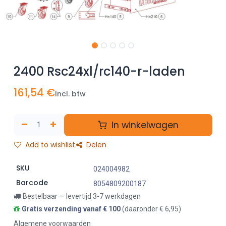
2400 Rsc24xl/rc140-r-laden
161,54
€
Incl. btw
In winkelwagen
Add to wishlist
Delen
SKU
024004982
Barcode
8054809200187
Bestelbaar — levertijd 3-7 werkdagen
Gratis verzending vanaf € 100
(daaronder € 6,95)
Algemene voorwaarden