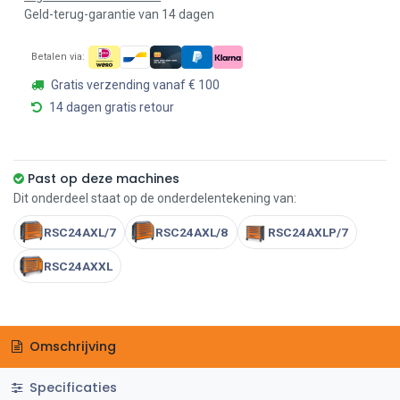
Geld-terug-garantie van 14 dagen
Betalen via:
Gratis verzending vanaf € 100
14 dagen gratis retour
Past op deze machines
Dit onderdeel staat op de onderdelentekening van:
RSC24AXL/7
RSC24AXL/8
RSC24AXLP/7
RSC24AXXL
Omschrijving
Specificaties