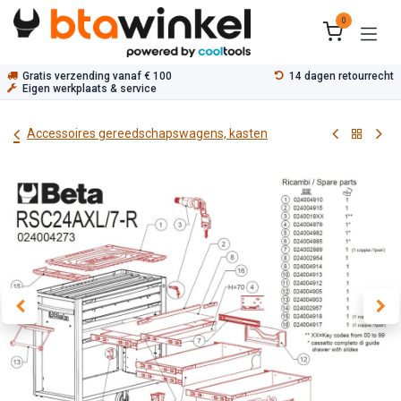
Overslaan naar inhoud
0
Gratis verzending vanaf € 100
14 dagen retourrecht
Eigen werkplaats & service
Accessoires gereedschapswagens, kasten