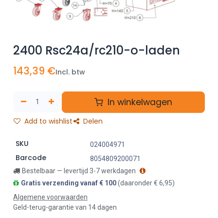
2400 Rsc24a/rc210-o-laden
143,39
€
Incl. btw
In winkelwagen
Add to wishlist
Delen
SKU
024004971
Barcode
8054809200071
Bestelbaar — levertijd 3-7 werkdagen
Gratis verzending vanaf € 100
(daaronder € 6,95)
Algemene voorwaarden
Geld-terug-garantie van 14 dagen