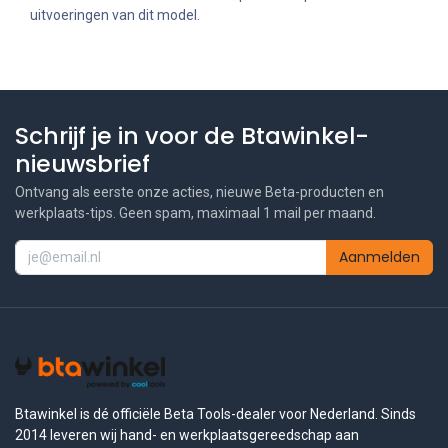
uitvoeringen van dit model.
Schrijf je in voor de Btawinkel-
nieuwsbrief
Ontvang als eerste onze acties, nieuwe Beta-producten en
werkplaats-tips. Geen spam, maximaal 1 mail per maand.
Aanmelden
Btawinkel is dé officiële Beta Tools-dealer voor Nederland. Sinds
2014 leveren wij hand- en werkplaatsgereedschap aan