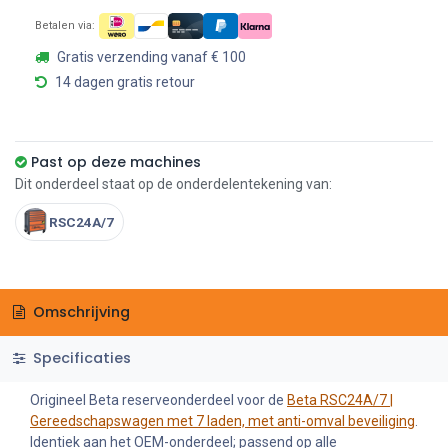
Betalen via:
Gratis verzending vanaf € 100
14 dagen gratis retour
Past op deze machines
Dit onderdeel staat op de onderdelentekening van:
RSC24A/7
Omschrijving
Specificaties
Origineel Beta reserveonderdeel voor de
Beta RSC24A/7 |
Gereedschapswagen met 7 laden, met anti-omval beveiliging
.
Identiek aan het OEM-onderdeel; passend op alle