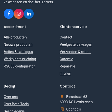
vakmensen en doe-het-zelvers.
Assortiment
Klantenservice
Alle producten
Contact
Nieuwe producten
Veelgestelde vragen
Acties & catalogus
Verzenden & retour
Werkplaatsinrichting
Garantie
RSC55 configurator
Reparatie
Inruilen
Bedrijf
Contact
Over ons
Biesstraat 63
6093 AC Heythuysen
Over Beta Tools
Cooltools
Geschiedenis