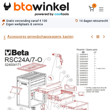
Overslaan naar inhoud
0
Gratis verzending vanaf € 100
14 dagen retourrecht
Eigen werkplaats & service
Accessoires gereedschapswagens, kasten