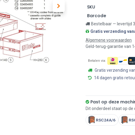
SKU
Barcode
Bestelbaar — levertijd
Gratis verzending van
Algemene voorwaarden
Geld-terug-garantie van 
Betalen via:
Gratis verzending va
14 dagen gratis retou
Past op deze machi
Dit onderdeel staat op de
RSC24A/6
RS