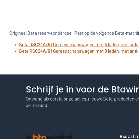
Origineel Beta reserveonderdeel. Past op de volgende Beta-machi
Beta RSC24A/6 | Gereedschapswagen met 6 laden, met anti
Beta RSC24A/8 | Gereedschapswagen met 8 laden, met anti
Schrijf je in voor de Btaw
Ontvang als eerste onze acties, nieuwe Beta-producten e
per maand.
Assorti