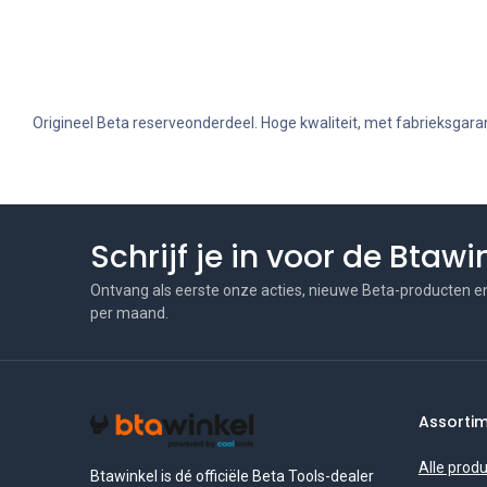
Origineel Beta reserveonderdeel. Hoge kwaliteit, met fabrieksgaran
Schrijf je in voor de Btaw
Ontvang als eerste onze acties, nieuwe Beta-producten e
per maand.
Assorti
Alle prod
Btawinkel is dé officiële Beta Tools-dealer