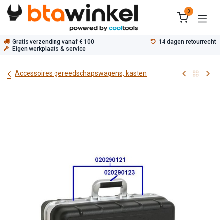
Overslaan naar inhoud
0
Gratis verzending vanaf € 100
14 dagen retourrecht
Eigen werkplaats & service
Accessoires gereedschapswagens, kasten