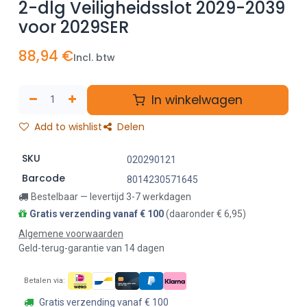
2-dlg Veiligheidsslot 2029-2039
voor 2029SER
88,94
€
Incl. btw
In winkelwagen
Add to wishlist
Delen
SKU
020290121
Barcode
8014230571645
Bestelbaar — levertijd 3-7 werkdagen
Gratis verzending vanaf € 100
(daaronder € 6,95)
Algemene voorwaarden
Geld-terug-garantie van 14 dagen
Betalen via:
Gratis verzending vanaf € 100