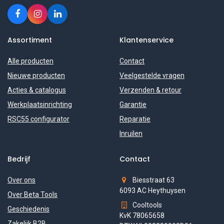
Assortiment
Klantenservice
Alle producten
Contact
Nieuwe producten
Veelgestelde vragen
Acties & catalogus
Verzenden & retour
Werkplaatsinrichting
Garantie
RSC55 configurator
Reparatie
Inruilen
Bedrijf
Contact
Over ons
Biesstraat 63
6093 AC Heythuysen
Over Beta Tools
Cooltools
Geschiedenis
KvK 78065658
Zakelijk B2B