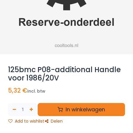
125bmc P08-additional Handle
voor 1986/20V
5,32
€
Incl. btw
In winkelwagen
Add to wishlist
Delen