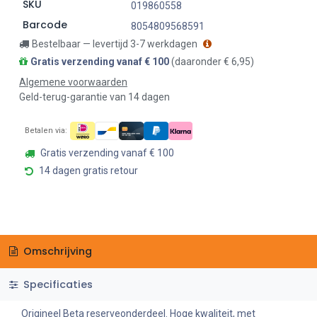
SKU
019860558
Barcode
8054809568591
Bestelbaar — levertijd 3-7 werkdagen
Gratis verzending vanaf € 100
(daaronder € 6,95)
Algemene voorwaarden
Geld-terug-garantie van 14 dagen
Betalen via:
Gratis verzending vanaf € 100
14 dagen gratis retour
Omschrijving
Specificaties
Origineel Beta reserveonderdeel. Hoge kwaliteit, met