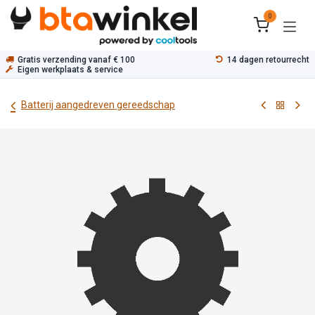
Overslaan naar inhoud
0
Gratis verzending vanaf € 100
14 dagen retourrecht
Eigen werkplaats & service
Batterij aangedreven gereedschap