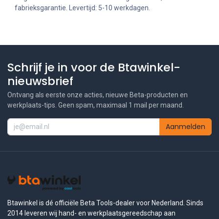
fabrieksgarantie. Levertijd: 5-10 werkdagen.
Schrijf je in voor de Btawinkel-
nieuwsbrief
Ontvang als eerste onze acties, nieuwe Beta-producten en
werkplaats-tips. Geen spam, maximaal 1 mail per maand.
Aanmelden
Btawinkel is dé officiële Beta Tools-dealer voor Nederland. Sinds
2014 leveren wij hand- en werkplaatsgereedschap aan