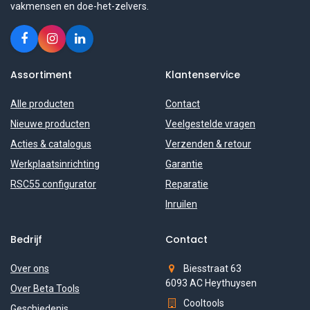
vakmensen en doe-het-zelvers.
Assortiment
Klantenservice
Alle producten
Contact
Nieuwe producten
Veelgestelde vragen
Acties & catalogus
Verzenden & retour
Werkplaatsinrichting
Garantie
RSC55 configurator
Reparatie
Inruilen
Bedrijf
Contact
Over ons
Biesstraat 63
6093 AC Heythuysen
Over Beta Tools
Cooltools
Geschiedenis