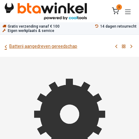
Overslaan naar inhoud
0
Gratis verzending vanaf € 100
14 dagen retourrecht
Eigen werkplaats & service
Batterij aangedreven gereedschap