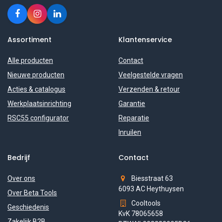
Assortiment
Klantenservice
Alle producten
Contact
Nieuwe producten
Veelgestelde vragen
Acties & catalogus
Verzenden & retour
Werkplaatsinrichting
Garantie
RSC55 configurator
Reparatie
Inruilen
Bedrijf
Contact
Over ons
Biesstraat 63
6093 AC Heythuysen
Over Beta Tools
Cooltools
Geschiedenis
KvK 78065658
Zakelijk B2B