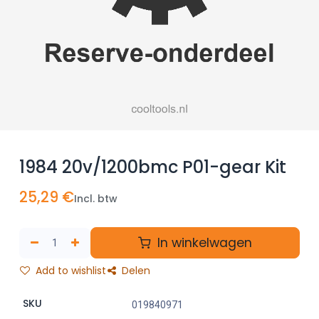
1984 20v/1200bmc P01-gear Kit
25,29
€
Incl. btw
In winkelwagen
Add to wishlist
Delen
SKU
019840971