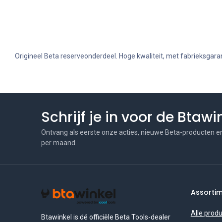
Origineel Beta reserveonderdeel. Hoge kwaliteit, met fabrieksgaran
Schrijf je in voor de Btaw
Ontvang als eerste onze acties, nieuwe Beta-producten e
per maand.
Assorti
Alle prod
Btawinkel is dé officiële Beta Tools-dealer