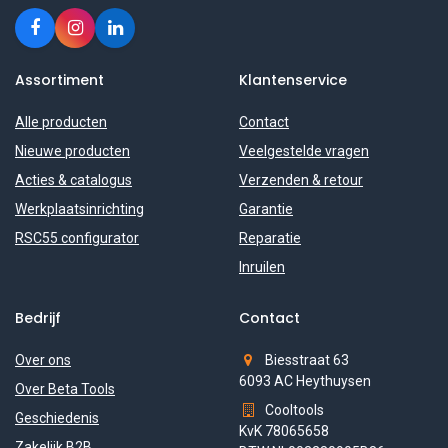
Assortiment
Klantenservice
Alle producten
Contact
Nieuwe producten
Veelgestelde vragen
Acties & catalogus
Verzenden & retour
Werkplaatsinrichting
Garantie
RSC55 configurator
Reparatie
Inruilen
Bedrijf
Contact
Over ons
Biesstraat 63
6093 AC Heythuysen
Over Beta Tools
Cooltools
Geschiedenis
KvK 78065658
Zakelijk B2B