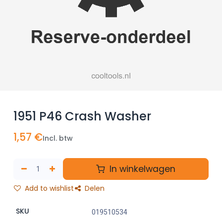
1951 P46 Crash Washer
1,57
€
Incl. btw
In winkelwagen
Add to wishlist
Delen
SKU
019510534