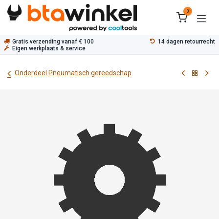
Overslaan naar inhoud
0
Gratis verzending vanaf € 100
14 dagen retourrecht
Eigen werkplaats & service
Onderdeel Pneumatisch gereedschap