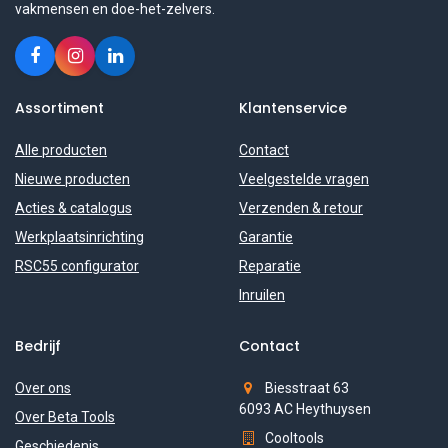
vakmensen en doe-het-zelvers.
Assortiment
Klantenservice
Alle producten
Contact
Nieuwe producten
Veelgestelde vragen
Acties & catalogus
Verzenden & retour
Werkplaatsinrichting
Garantie
RSC55 configurator
Reparatie
Inruilen
Bedrijf
Contact
Over ons
Biesstraat 63
6093 AC Heythuysen
Over Beta Tools
Cooltools
Geschiedenis