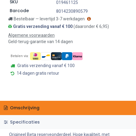
SKU
019461125
Barcode
8014230890579
Bestelbaar — levertijd 3-7 werkdagen
Gratis verzending vanaf € 100
(daaronder € 6,95)
Algemene voorwaarden
Geld-terug-garantie van 14 dagen
Betalen via:
Gratis verzending vanaf € 100
14 dagen gratis retour
Omschrijving
Specificaties
Origineel Beta reserveonderdeel. Hoge kwaliteit, met