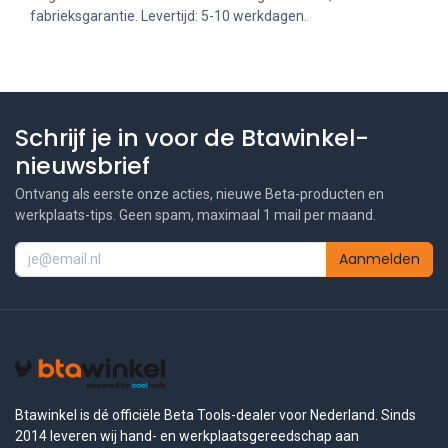
fabrieksgarantie. Levertijd: 5-10 werkdagen.
Schrijf je in voor de Btawinkel-
nieuwsbrief
Ontvang als eerste onze acties, nieuwe Beta-producten en
werkplaats-tips. Geen spam, maximaal 1 mail per maand.
Aanmelden
Btawinkel is dé officiële Beta Tools-dealer voor Nederland. Sinds
2014 leveren wij hand- en werkplaatsgereedschap aan