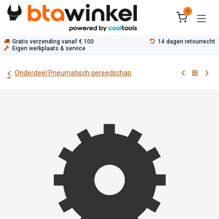
Overslaan naar inhoud
0
Gratis verzending vanaf € 100
14 dagen retourrecht
Eigen werkplaats & service
Onderdeel Pneumatisch gereedschap