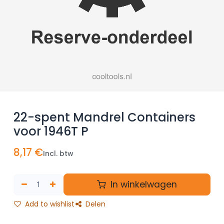
22-spent Mandrel Containers
voor 1946T P
8,17
€
Incl. btw
In winkelwagen
Add to wishlist
Delen