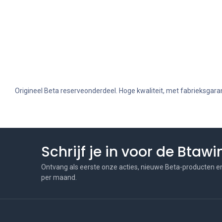
Origineel Beta reserveonderdeel. Hoge kwaliteit, met fabrieksgaran
Schrijf je in voor de Btaw
Ontvang als eerste onze acties, nieuwe Beta-producten e
per maand.