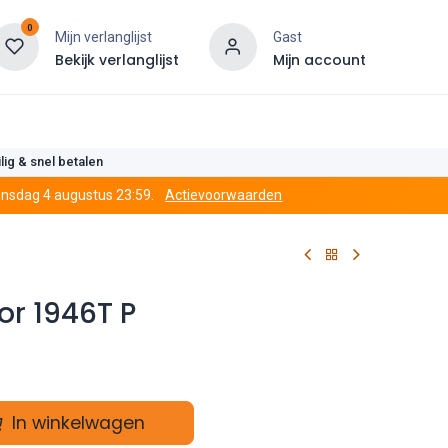
0
Mijn verlanglijst
Gast
Bekijk verlanglijst
Mijn account
len
lig & snel betalen
dinsdag 4 augustus 23:59.
Actievoorwaarden
or 1946T P
In winkelwagen