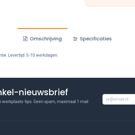
Omschrijving
Specificaties
tie. Levertijd: 5-10 werkdagen.
inkel-nieuwsbrief
n werkplaats-tips. Geen spam, maximaal 1 mail