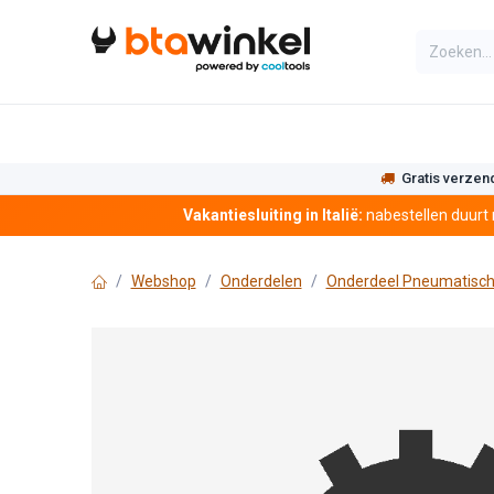
Overslaan naar inhoud
Categorieën
Assortiment
Actie
Gratis verzen
Vakantiesluiting in Italië:
nabestellen duurt
Webshop
Onderdelen
Onderdeel Pneumatisch