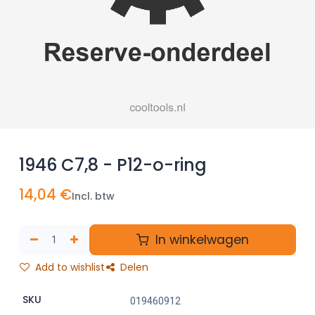
1946 C7,8 - P12-o-ring
14,04
€
Incl. btw
In winkelwagen
Add to wishlist
Delen
SKU
019460912