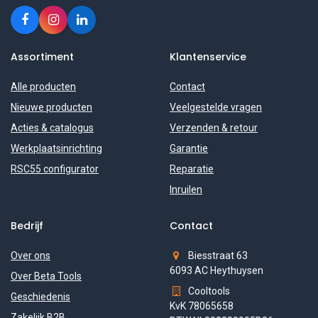
Assortiment
Klantenservice
Alle producten
Contact
Nieuwe producten
Veelgestelde vragen
Acties & catalogus
Verzenden & retour
Werkplaatsinrichting
Garantie
RSC55 configurator
Reparatie
Inruilen
Bedrijf
Contact
Over ons
Biesstraat 63
6093 AC Heythuysen
Over Beta Tools
Cooltools
Geschiedenis
KvK 78065658
Zakelijk B2B