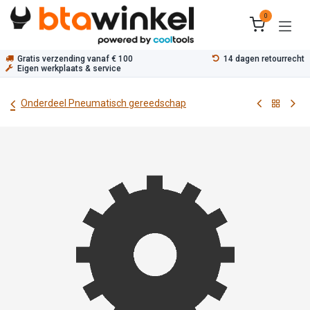
Overslaan naar inhoud
0
Gratis verzending vanaf € 100
14 dagen retourrecht
Eigen werkplaats & service
Onderdeel Pneumatisch gereedschap