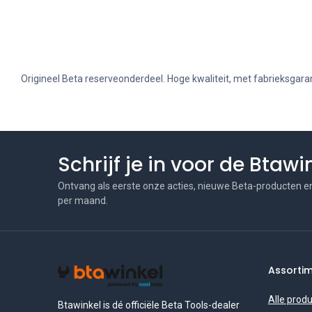
Origineel Beta reserveonderdeel. Hoge kwaliteit, met fabrieksgaran
Schrijf je in voor de Btaw
Ontvang als eerste onze acties, nieuwe Beta-producten e
per maand.
Assorti
Alle prod
Btawinkel is dé officiële Beta Tools-dealer