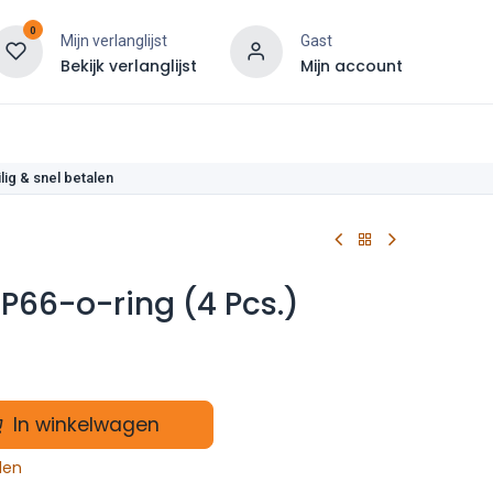
0
Mijn verlanglijst
Gast
Bekijk verlanglijst
Mijn account
len
lig & snel betalen
 P66-o-ring (4 Pcs.)
In winkelwagen
len