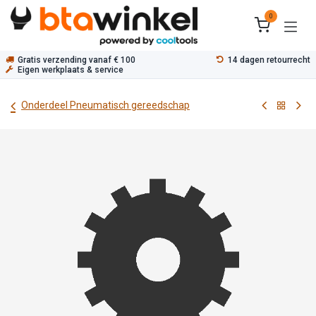
Overslaan naar inhoud
0
Gratis verzending vanaf € 100
14 dagen retourrecht
Eigen werkplaats & service
Onderdeel Pneumatisch gereedschap