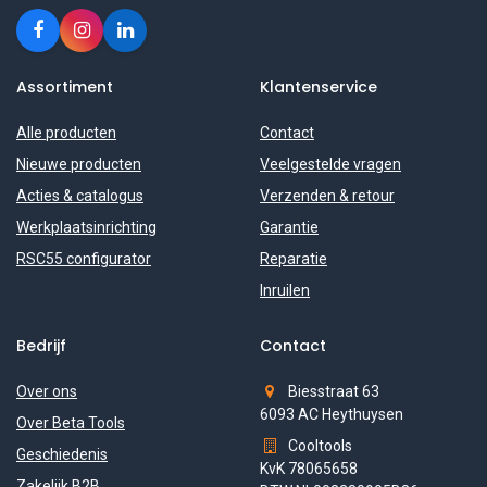
Assortiment
Klantenservice
Alle producten
Contact
Nieuwe producten
Veelgestelde vragen
Acties & catalogus
Verzenden & retour
Werkplaatsinrichting
Garantie
RSC55 configurator
Reparatie
Inruilen
Bedrijf
Contact
Over ons
Biesstraat 63
6093 AC Heythuysen
Over Beta Tools
Cooltools
Geschiedenis
KvK 78065658
Zakelijk B2B