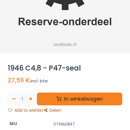
1946 C4,8 - P47-seal
27,59
€
Incl. btw
In winkelwagen
Add to wishlist
Delen
SKU
019460847