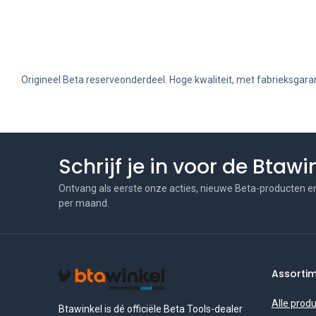
Origineel Beta reserveonderdeel. Hoge kwaliteit, met fabrieksgaran
Schrijf je in voor de Btaw
Ontvang als eerste onze acties, nieuwe Beta-producten e
per maand.
Assorti
Alle prod
Btawinkel is dé officiële Beta Tools-dealer