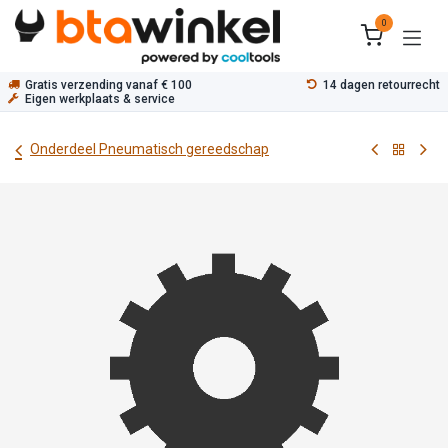
Overslaan naar inhoud
0
Gratis verzending vanaf € 100
14 dagen retourrecht
Eigen werkplaats & service
Onderdeel Pneumatisch gereedschap