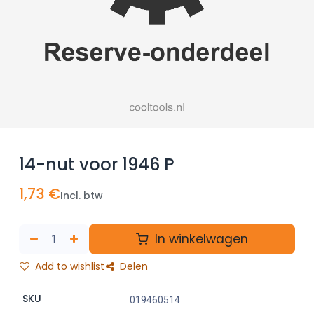
14-nut voor 1946 P
1,73
€
Incl. btw
In winkelwagen
Add to wishlist
Delen
SKU
019460514