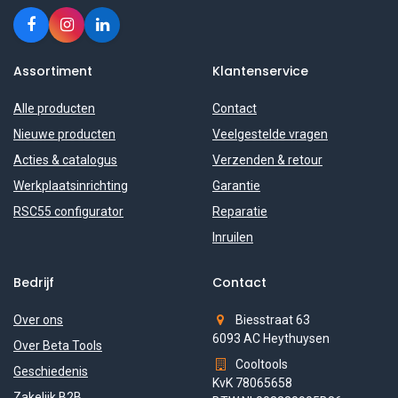
Assortiment
Klantenservice
Alle producten
Contact
Nieuwe producten
Veelgestelde vragen
Acties & catalogus
Verzenden & retour
Werkplaatsinrichting
Garantie
RSC55 configurator
Reparatie
Inruilen
Bedrijf
Contact
Over ons
Biesstraat 63
6093 AC Heythuysen
Over Beta Tools
Cooltools
Geschiedenis
KvK 78065658
Zakelijk B2B