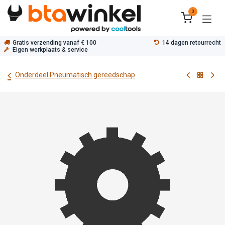
Overslaan naar inhoud
0
Gratis verzending vanaf € 100
14 dagen retourrecht
Eigen werkplaats & service
Onderdeel Pneumatisch gereedschap