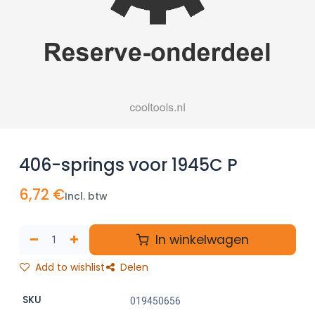
406-springs voor 1945C P
6,72
€
Incl. btw
In winkelwagen
Add to wishlist
Delen
SKU
019450656