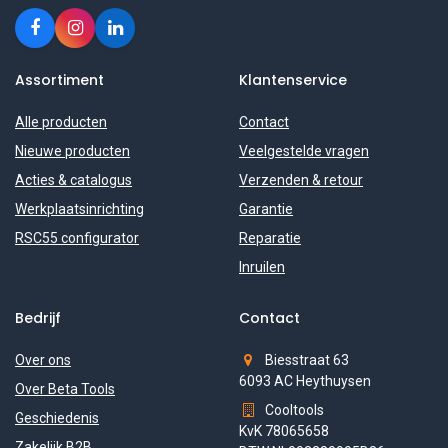
Assortiment
Klantenservice
Alle producten
Contact
Nieuwe producten
Veelgestelde vragen
Acties & catalogus
Verzenden & retour
Werkplaatsinrichting
Garantie
RSC55 configurator
Reparatie
Inruilen
Bedrijf
Contact
Over ons
Biesstraat 63
6093 AC Heythuysen
Over Beta Tools
Cooltools
Geschiedenis
KvK 78065658
Zakelijk B2B