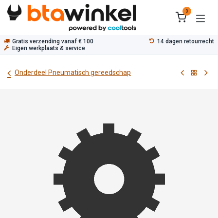
Overslaan naar inhoud
0
Gratis verzending vanaf € 100
14 dagen retourrecht
Eigen werkplaats & service
Onderdeel Pneumatisch gereedschap