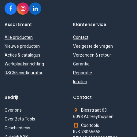
Assortiment
Klantenservice
Alle producten
Contact
Nieuwe producten
Veelgestelde vragen
Acties & catalogus
Verzenden & retour
Werkplaatsinrichting
Garantie
RSC55 configurator
Reparatie
Inruilen
Bedrijf
Contact
Over ons
Biesstraat 63
6093 AC Heythuysen
Over Beta Tools
Cooltools
Geschiedenis
KvK 78065658
Zakelijk B2B