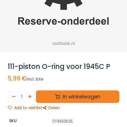
111-piston O-ring voor 1945C P
5,99
€
Incl. btw
In winkelwagen
Add to wishlist
Delen
SKU
019450635