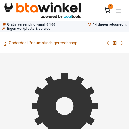
Overslaan naar inhoud
0
Gratis verzending vanaf € 100
14 dagen retourrecht
Eigen werkplaats & service
Onderdeel Pneumatisch gereedschap