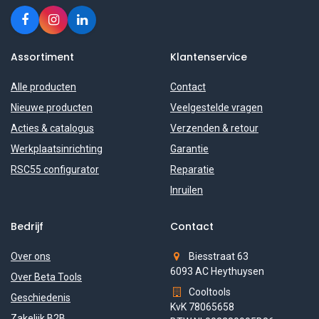
Assortiment
Klantenservice
Alle producten
Contact
Nieuwe producten
Veelgestelde vragen
Acties & catalogus
Verzenden & retour
Werkplaatsinrichting
Garantie
RSC55 configurator
Reparatie
Inruilen
Bedrijf
Contact
Over ons
Biesstraat 63
6093 AC Heythuysen
Over Beta Tools
Cooltools
Geschiedenis
KvK 78065658
Zakelijk B2B