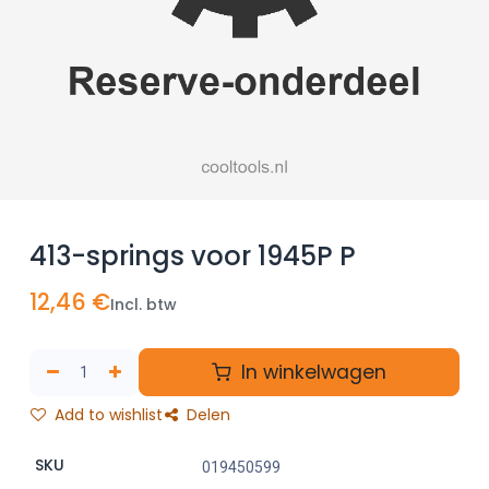
413-springs voor 1945P P
12,46
€
Incl. btw
In winkelwagen
Add to wishlist
Delen
SKU
019450599